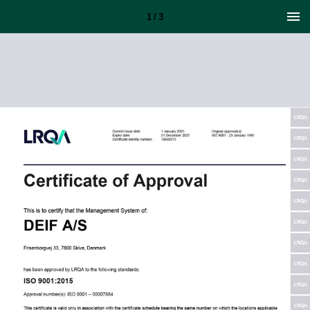
1 / 3