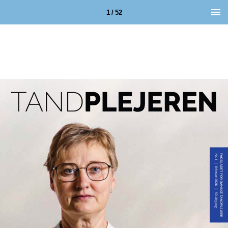
1 / 52