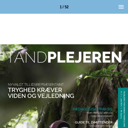
1 / 52