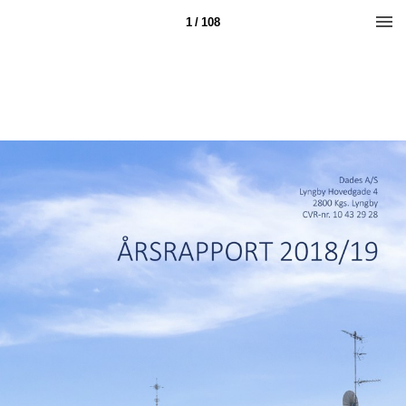
1 / 108