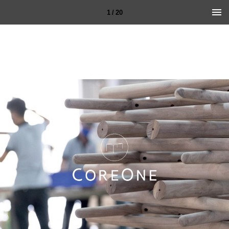
1 / 20