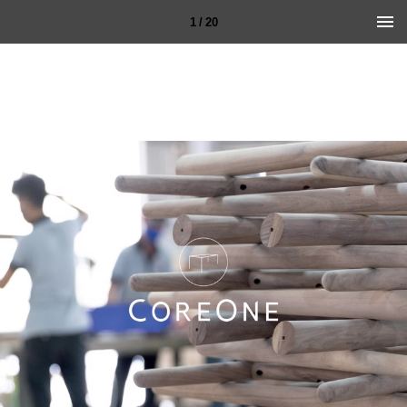
1 / 20