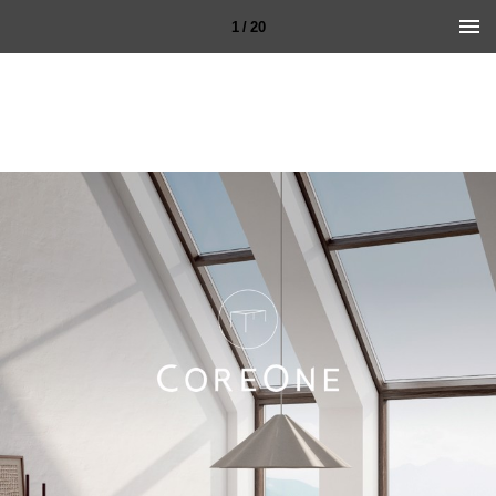
1 / 20