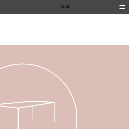
2 / 24