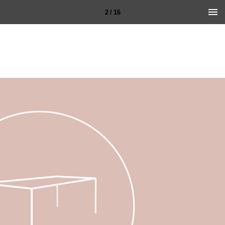
2 / 16