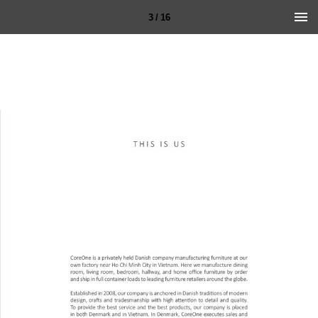
3 / 16