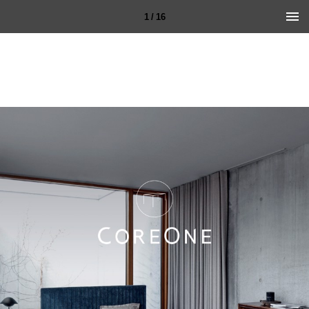
1 / 16