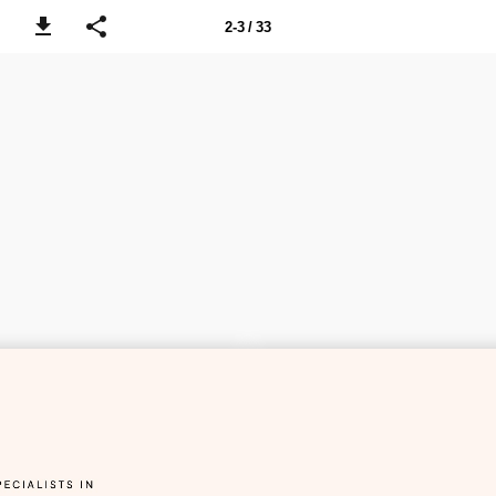
2-3 / 33