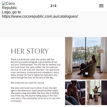
2 / 6