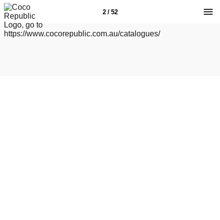
2 / 52