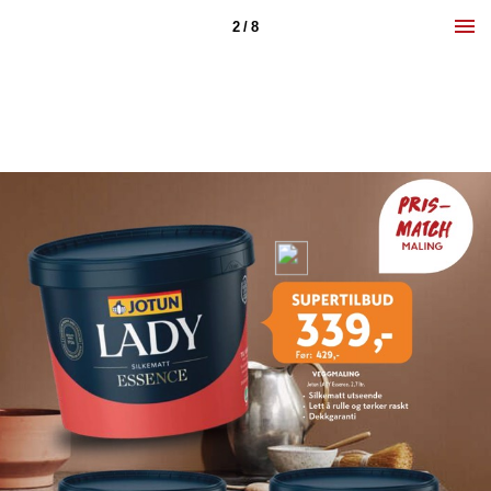
2 / 8