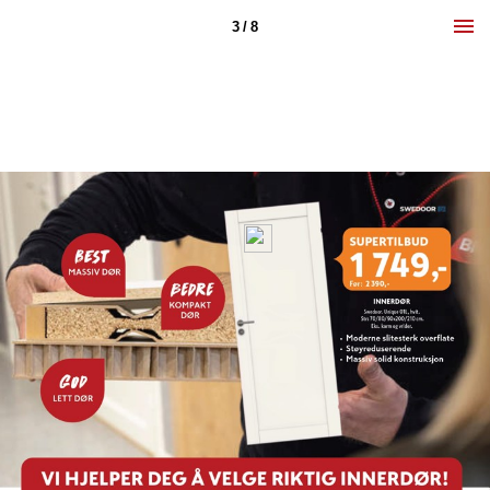
3 / 8