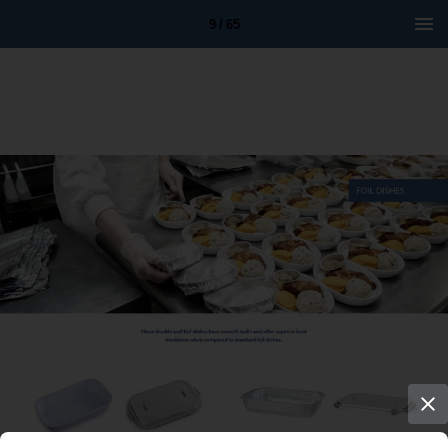
9 / 65