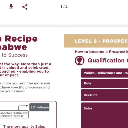
1 / 4