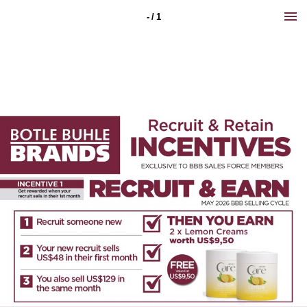
- / 1