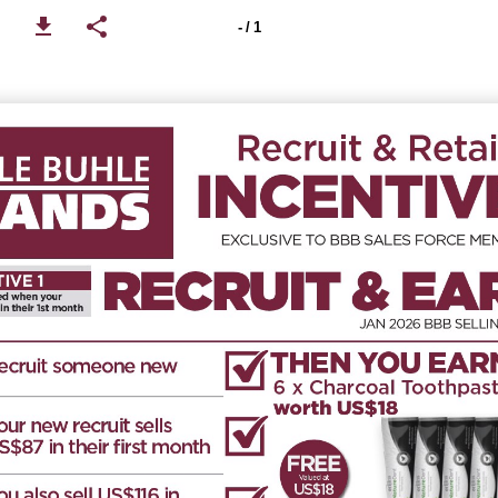
- / 1