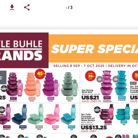
- / 3