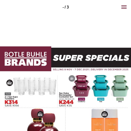
- / 3