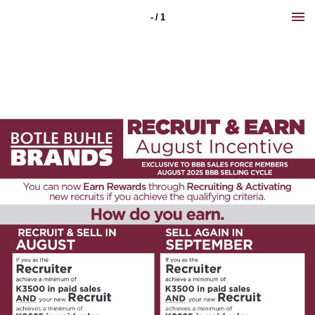
- / 1