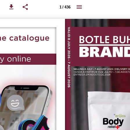
1 / 436