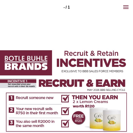
- / 1