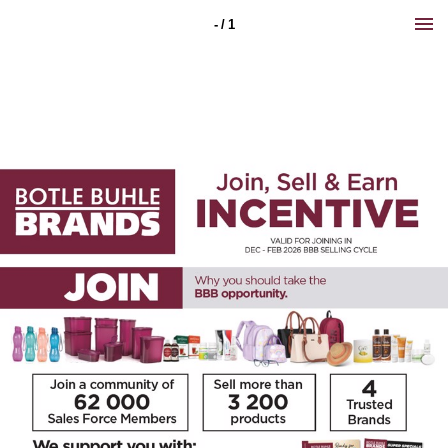
- / 1