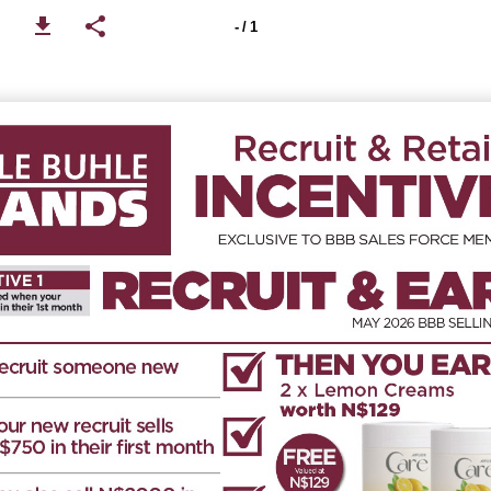
- / 1