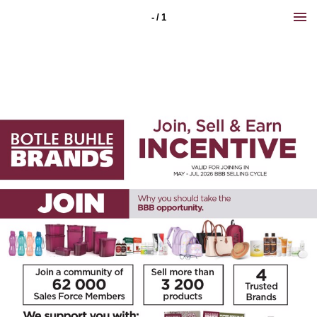
- / 1