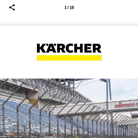
1 / 18