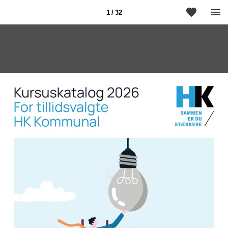
1 / 32