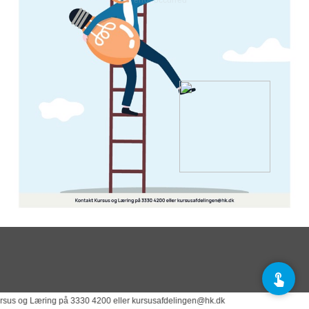
 Læring på 3330 4200 eller kursusafdelingen@hk.dk