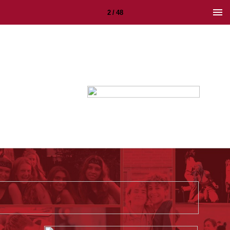
2 / 48