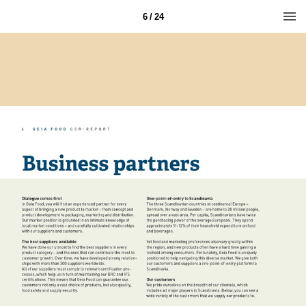
6 / 24