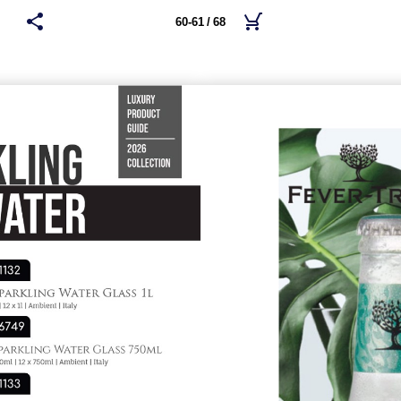
60-61 / 68