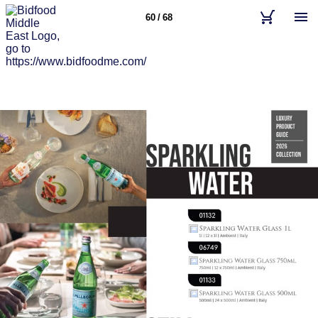
60 / 68