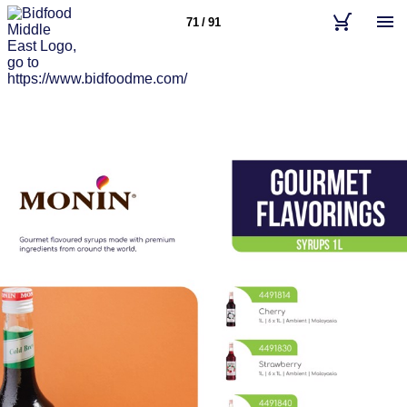
71 / 91