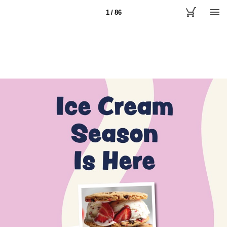
1 / 86