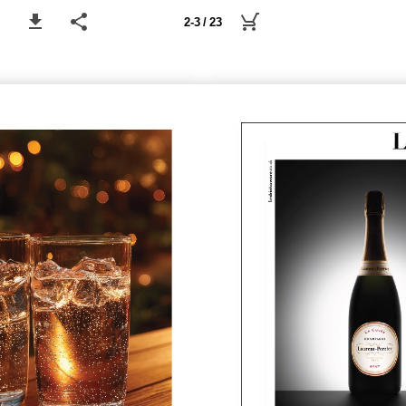
2-3 / 23