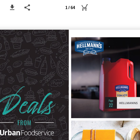
1 / 64