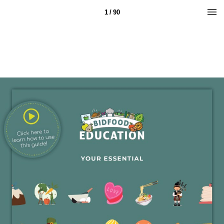
1 / 90