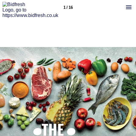
1 / 16