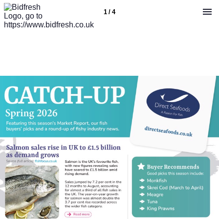
1 / 4