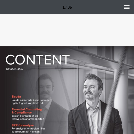
1 / 36