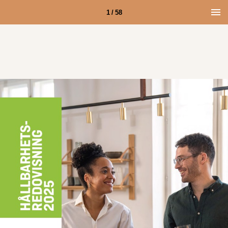
1 / 58