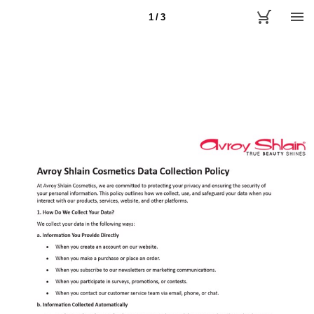
1 / 3