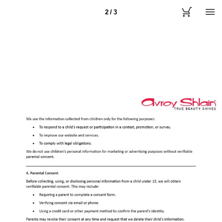
2 / 3