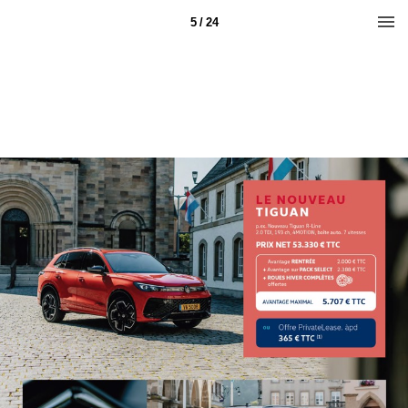
5 / 24