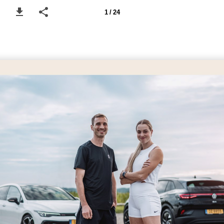
1 / 24