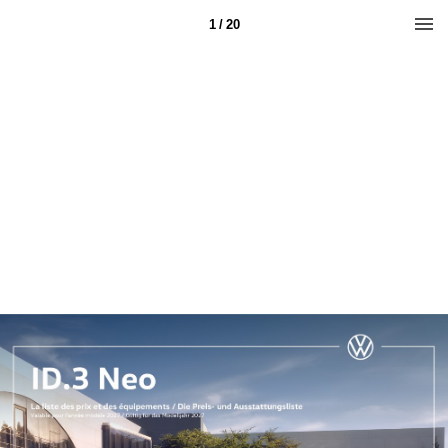
1 / 20