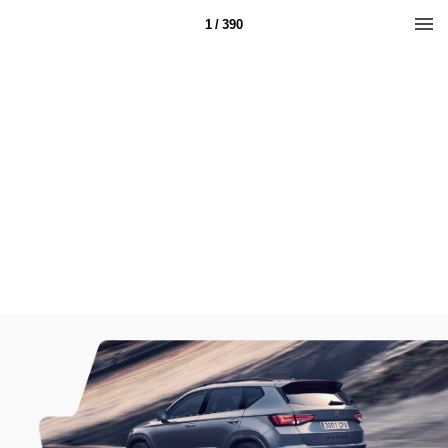
1 / 390