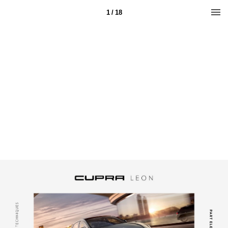
1 / 18